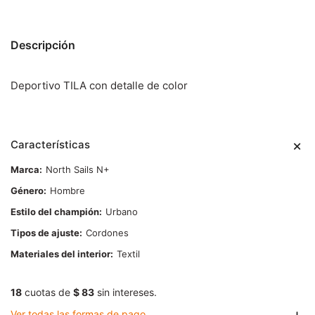
Descripción
Deportivo TILA con detalle de color
Características
Marca
North Sails N+
Género
Hombre
Estilo del champión
Urbano
Tipos de ajuste
Cordones
Materiales del interior
Textil
18
cuotas de
$ 83
sin intereses.
Ver todas las formas de pago