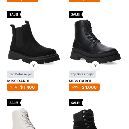
Top Botas mujer
Top Botas mujer
MISS CAROL
MISS CAROL
$
1.400
$
1.000
36
49