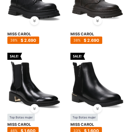
MISS CAROL
MISS CAROL
$
2.690
$
2.690
38
38
Top Botas mujer
Top Botas mujer
MISS CAROL
MISS CAROL
$
1.600
$
1.600
46
33