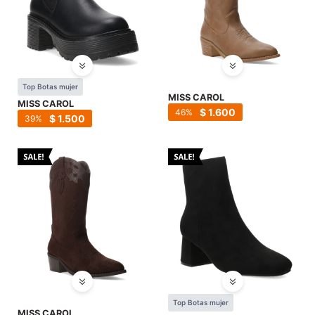
Top Botas mujer
MISS CAROL
MISS CAROL
$
1.600
46
$
1.500
39
Top Botas mujer
MISS CAROL