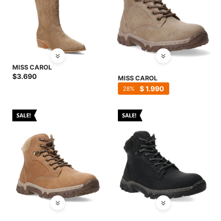
MISS CAROL
$
3.690
MISS CAROL
$
1.990
28