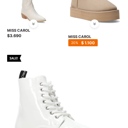
MISS CAROL
$
3.690
MISS CAROL
$
1.100
20