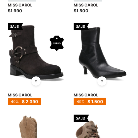
SALE
MISS CAROL
MISS CAROL
$
1.990
$
1.500
MISS CAROL
MISS CAROL
$
2.390
$
1.500
40
49