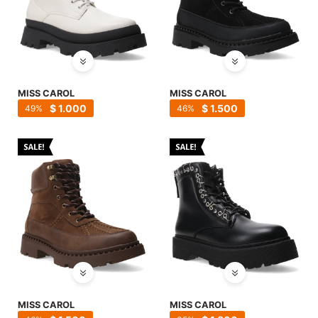
MISS CAROL
MISS CAROL
$
1.000
$
1.500
49
46
MISS CAROL
MISS CAROL