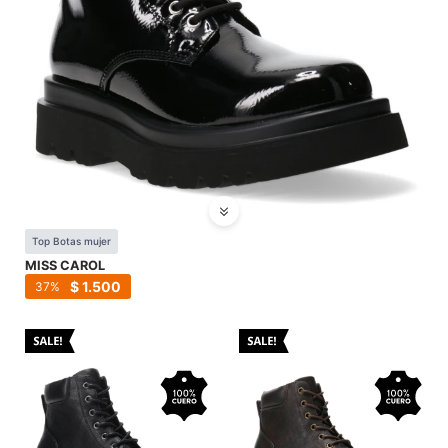
Top Botas mujer
MISS CAROL
$
1.500
37