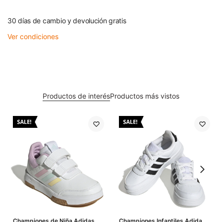
30 días de cambio y devolución gratis
Ver condiciones
Productos de interés
Productos más vistos
Championes de Niña Adidas
Championes Infantiles Adidas