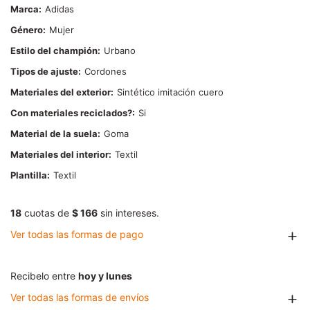
Marca
Adidas
Género
Mujer
Estilo del champión
Urbano
Tipos de ajuste
Cordones
Materiales del exterior
Sintético imitación cuero
Con materiales reciclados?
Si
Material de la suela
Goma
Materiales del interior
Textil
Plantilla
Textil
18
cuotas de
$ 166
sin intereses.
Ver todas las formas de pago
Recibelo entre
hoy y lunes
Ver todas las formas de envíos