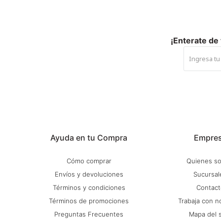
¡Enterate de
Ayuda en tu Compra
Empre
Cómo comprar
Quienes s
Envíos y devoluciones
Sucursal
Términos y condiciones
Contact
Términos de promociones
Trabaja con n
Preguntas Frecuentes
Mapa del s