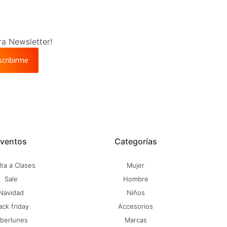
ra Newsletter!
scribirme
ventos
Categorías
ta a Clases
Mujer
Sale
Hombre
Navidad
Niños
ack friday
Accesorios
iberlunes
Marcas