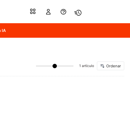
 IA
1 artículo