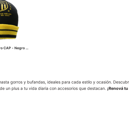
ro CAP - Negro -
hasta gorros y bufandas, ideales para cada estilo y ocasión. Descub
de un plus a tu vida diaria con accesorios que destacan.
¡Renová tu