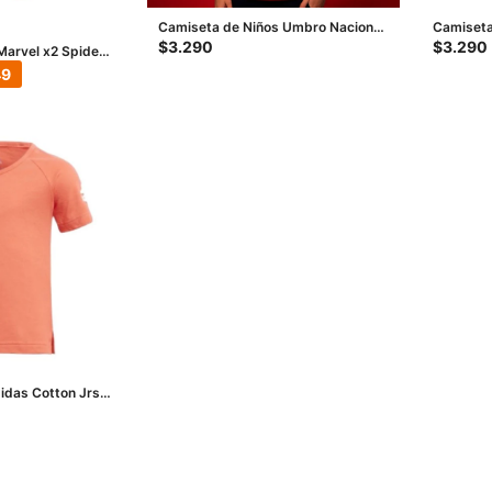
Camiseta de Niños Umbro Nacional
Camiseta
Away 1 - Rojo
Away 1 - 
$
3.290
$
3.290
Marvel x2 Spider
o - Azul Marino
49
idas Cotton Jrs -