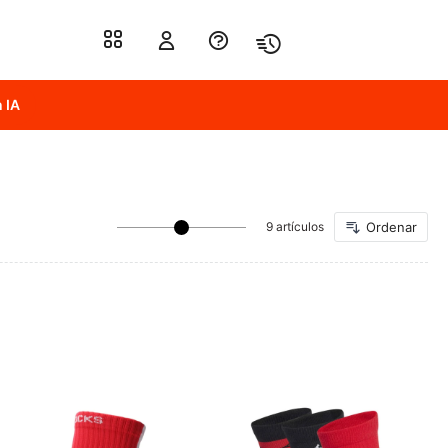
 IA
9 artículos