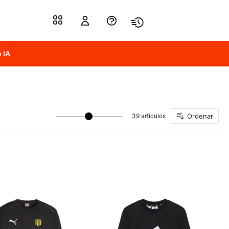
 IA
39 artículos