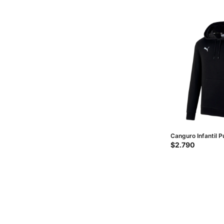
Canguro Infantil 
- Negro
$
2.790