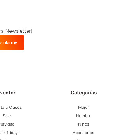
ra Newsletter!
scribirme
ventos
Categorías
ta a Clases
Mujer
Sale
Hombre
Navidad
Niños
ack friday
Accesorios