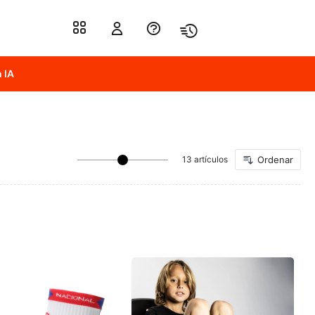
 IA
13 artículos