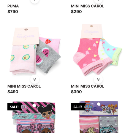
SALE
PUMA
MINI MISS CAROL
$
790
$
290
MINI MISS CAROL
MINI MISS CAROL
$
490
$
390