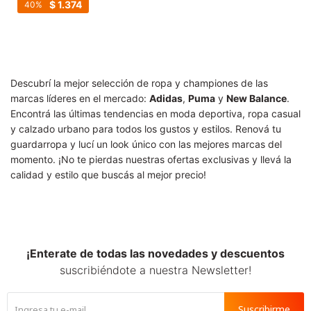
SALE
$
1.374
40
Descubrí la mejor selección de ropa y championes de las
marcas líderes en el mercado:
Adidas
,
Puma
y
New Balance
.
Encontrá las últimas tendencias en moda deportiva, ropa casual
y calzado urbano para todos los gustos y estilos. Renová tu
guardarropa y lucí un look único con las mejores marcas del
momento. ¡No te pierdas nuestras ofertas exclusivas y llevá la
calidad y estilo que buscás al mejor precio!
¡Enterate de todas las novedades y descuentos
suscribiéndote a nuestra Newsletter!
Suscribirme