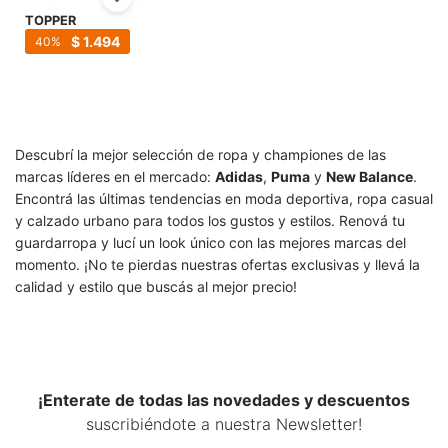
SALE
TOPPER
$
1.494
40
Descubrí la mejor selección de ropa y championes de las
marcas líderes en el mercado:
Adidas
,
Puma
y
New Balance
.
Encontrá las últimas tendencias en moda deportiva, ropa casual
y calzado urbano para todos los gustos y estilos. Renová tu
guardarropa y lucí un look único con las mejores marcas del
momento. ¡No te pierdas nuestras ofertas exclusivas y llevá la
calidad y estilo que buscás al mejor precio!
¡Enterate de todas las novedades y descuentos
suscribiéndote a nuestra Newsletter!