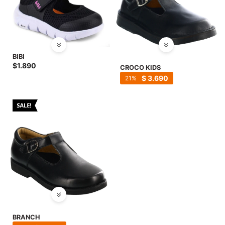
BIBI
$
1.890
CROCO KIDS
$
3.690
21
BRANCH