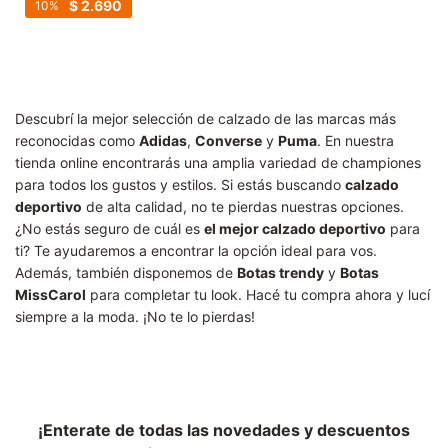
$
2.690
10
Descubrí la mejor selección de calzado de las marcas más
reconocidas como
Adidas
,
Converse
y
Puma
. En nuestra
tienda online encontrarás una amplia variedad de championes
para todos los gustos y estilos. Si estás buscando
calzado
deportivo
de alta calidad, no te pierdas nuestras opciones.
¿No estás seguro de cuál es
el mejor calzado deportivo
para
ti? Te ayudaremos a encontrar la opción ideal para vos.
Además, también disponemos de
Botas trendy
y
Botas
MissCarol
para completar tu look. Hacé tu compra ahora y lucí
siempre a la moda. ¡No te lo pierdas!
¡Enterate de todas las novedades y descuentos