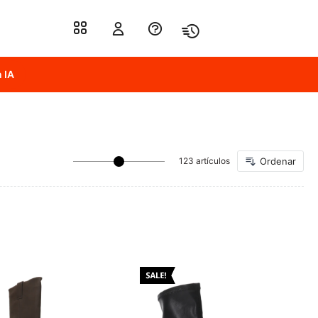
 IA
123 artículos