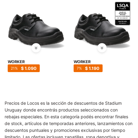
WORKER
WORKER
$
1.090
$
1.190
21
7
Precios de Locos es la sección de descuentos de Stadium
Uruguay donde encontrás productos seleccionados con
rebajas especiales. En esta categoría podés encontrar finales
de stock, artículos de temporadas anteriores, lanzamientos con
descuentos puntuales y promociones exclusivas por tiempo
limitado. Las ofertas incluyen zapatillas, ropa deportiva y