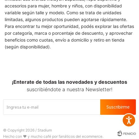
accesorios para mujer, hombre y niños, con disponibilidad
variable según talle y modelo. Como se trata de unidades
limitadas, algunos productos pueden agotarse rápidamente.
Para encontrar tu mejor oportunidad, podés explorar las ofertas
por categoría, marca o porcentaje de descuento, y aprovechar
beneficios como cuotas, envío a domicilio y retiro en tienda
(según disponibilidad).
¡Enterate de todas las novedades y descuentos
suscribiéndote a nuestra Newsletter!
Suscribirme
Accesib
© Copyright 2026 / Stadium






