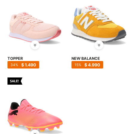
TOPPER
NEW BALANCE
$
1.490
$
4.990
34
15