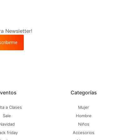
ra Newsletter!
scribirme
ventos
Categorías
ta a Clases
Mujer
Sale
Hombre
Navidad
Niños
ack friday
Accesorios