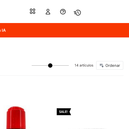
 IA
14 artículos