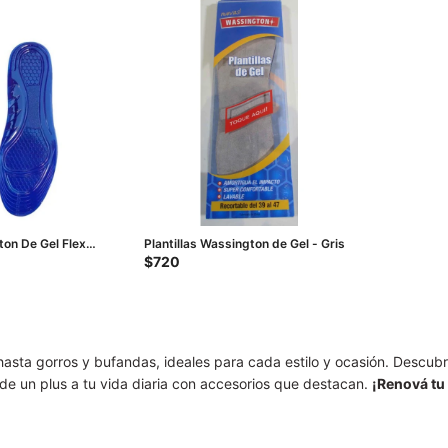
ton De Gel Flex
Plantillas Wassington de Gel - Gris
zul Marino
$
720
hasta gorros y bufandas, ideales para cada estilo y ocasión. Descub
de un plus a tu vida diaria con accesorios que destacan.
¡Renová tu