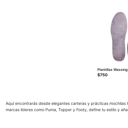
Plantillas Wassing
Anatomicas W - A
$
750
Aquí encontrarás desde elegantes carteras y prácticas mochilas 
marcas líderes como Puma, Topper y Footy, define tu estilo y aña